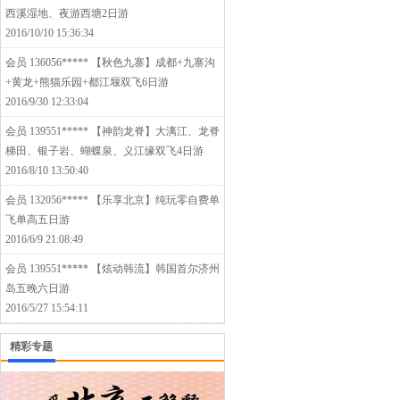
西溪湿地、夜游西塘2日游
2016/10/10 15:36:34
会员 136056*****
【秋色九寨】成都+九寨沟
+黄龙+熊猫乐园+都江堰双飞6日游
2016/9/30 12:33:04
会员 139551*****
【神韵龙脊】大漓江、龙脊
梯田、银子岩、蝴蝶泉、义江缘双飞4日游
2016/8/10 13:50:40
会员 132056*****
【乐享北京】纯玩零自费单
飞单高五日游
2016/6/9 21:08:49
会员 139551*****
【炫动韩流】韩国首尔济州
岛五晚六日游
2016/5/27 15:54:11
精彩专题