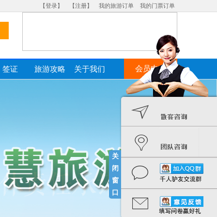
【登录】
【注册】
我的旅游订单
我的门票订单
会员中心
签证
旅游攻略
关于我们
关
闭
窗
口