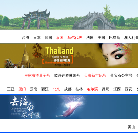
台湾
日本
韩国
泰国
马尔代夫
法国
美国
巴厘岛
澳大利
皇家海洋量子号
歌诗达赛琳娜号
天海新世纪号
蓝宝石公主号
三亚
厦门
云南
丽江
北京
成都
桂林
哈尔滨
昆明
江西
西安
黄山