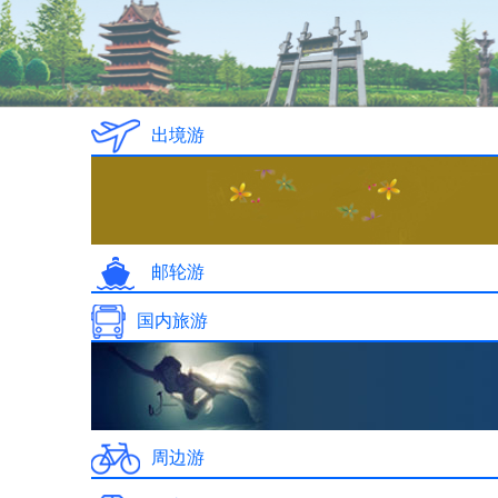
出境游
邮轮游
国内旅游
周边游